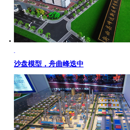
沙盘模型，舟曲峰迭中