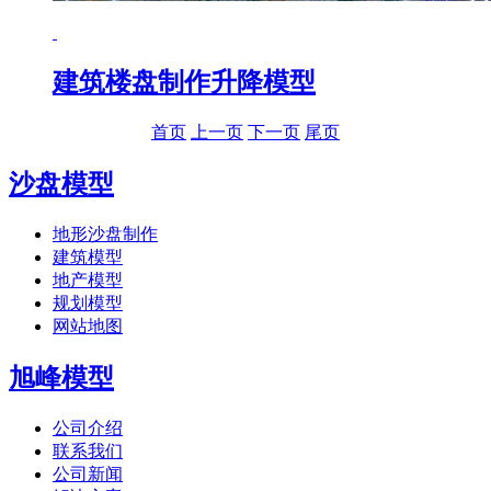
建筑楼盘制作升降模型
首页
上一页
下一页
尾页
沙盘模型
地形沙盘制作
建筑模型
地产模型
规划模型
网站地图
旭峰模型
公司介绍
联系我们
公司新闻