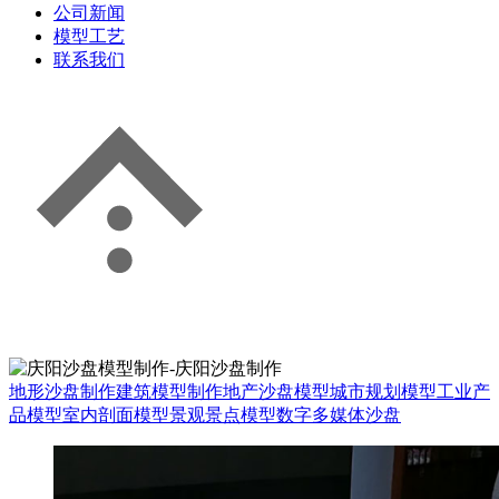
公司新闻
模型工艺
联系我们
地形沙盘制作
建筑模型制作
地产沙盘模型
城市规划模型
工业产
品模型
室内剖面模型
景观景点模型
数字多媒体沙盘